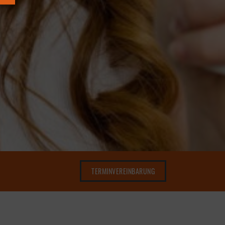
TERMINVEREINBARUNG