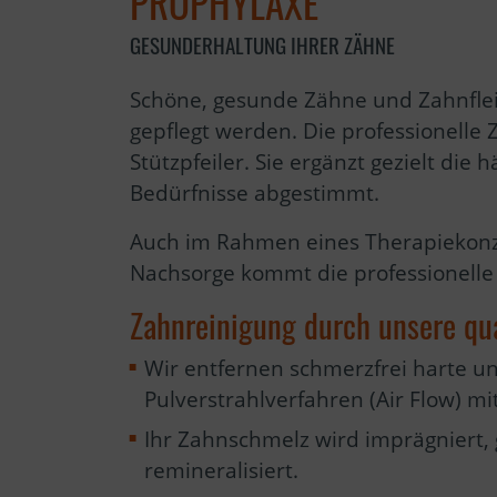
PROPHYLAXE
GESUNDERHALTUNG IHRER ZÄHNE
Schöne, gesunde Zähne und Zahnflei
gepflegt werden. Die professionelle 
Stützpfeiler. Sie ergänzt gezielt die
Bedürfnisse abgestimmt.
Auch im Rahmen eines Therapiekonz
Nachsorge kommt die professionelle 
Zahnreinigung durch unsere qual
Wir entfernen schmerzfrei harte u
Pulverstrahlverfahren (Air Flow) mi
Ihr Zahnschmelz wird imprägniert,
remineralisiert.