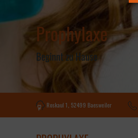
Roskaul 1, 52499 Baesweiler