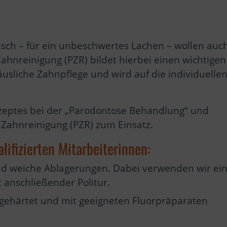
sch – für ein unbeschwertes Lachen – wollen auc
Zahnreinigung (PZR) bildet hierbei einen wichtigen
 häusliche Zahnpflege und wird auf die individuelle
eptes bei der „Parodontose Behandlung“ und
Zahnreinigung (PZR) zum Einsatz.
ifizierten Mitarbeiterinnen:
nd weiche Ablagerungen. Dabei verwenden wir ei
t anschließender Politur.
 gehärtet und mit geeigneten Fluorpräparaten